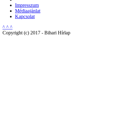
Impresszum
Médiaajánlat
Kapcsolat
^ ^ ^
Copyright (c) 2017 - Bihari Hírlap