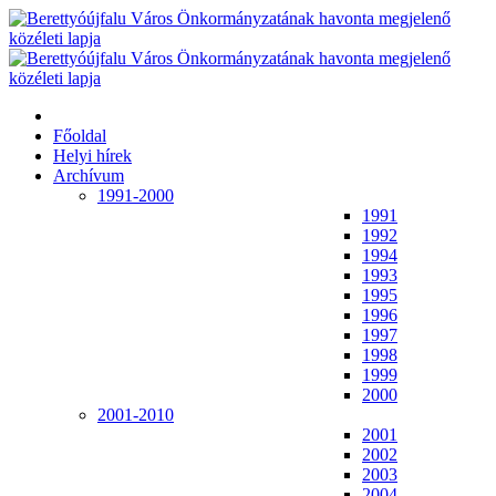
Főoldal
Helyi hírek
Archívum
1991-2000
1991
1992
1994
1993
1995
1996
1997
1998
1999
2000
2001-2010
2001
2002
2003
2004