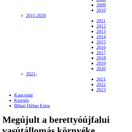
2009
2010
2011-2020
2011
2012
2013
2014
2015
2016
2017
2018
2019
2020
2021-
2021
2022
2023
Kapcsolat
Keresés
Bihari Hírlap Extra
Megújult a berettyóújfalui
vasútállomás környéke