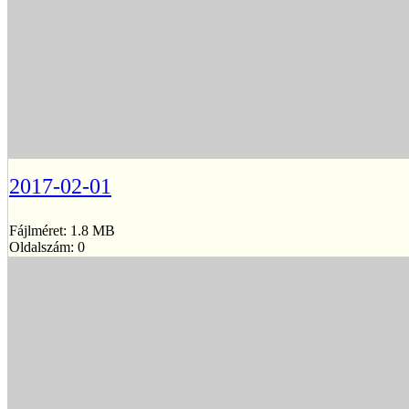
2017-02-01
Fájlméret: 1.8 MB
Oldalszám: 0