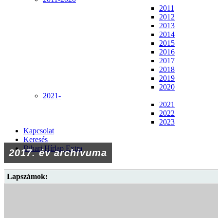
2011
2012
2013
2014
2015
2016
2017
2018
2019
2020
2021-
2021
2022
2023
Kapcsolat
Keresés
Bihari Hírlap Extra
2017. év archívuma
Lapszámok: